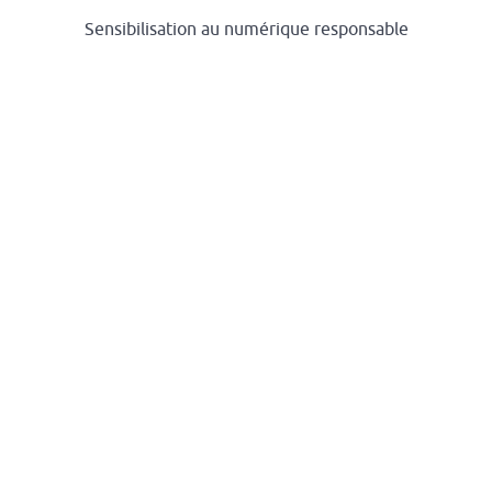
Sensibilisation au numérique responsable
Accompagnement aux changements de pratiques
Solutions d'hébergement local des données